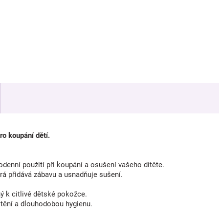
o koupání dětí.
denní použití při koupání a osušení vašeho dítěte.
rá přidává zábavu a usnadňuje sušení.
ý k citlivé dětské pokožce.
tění a dlouhodobou hygienu.