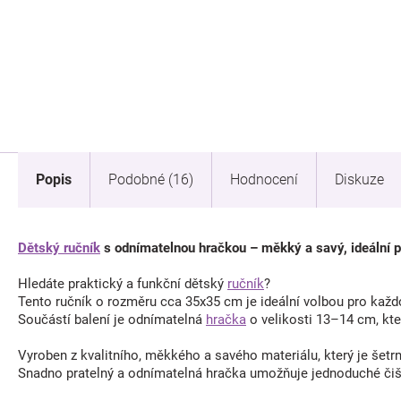
Popis
Podobné (16)
Hodnocení
Diskuze
Dětský ručník
s odnímatelnou hračkou – měkký a savý, ideální pr
Hledáte praktický a funkční dětský
ručník
?
Tento ručník o rozměru cca 35x35 cm je ideální volbou pro každo
Součástí balení je odnímatelná
hračka
o velikosti 13–14 cm, kte
Vyroben z kvalitního, měkkého a savého materiálu, který je šetrn
Snadno pratelný a odnímatelná hračka umožňuje jednoduché čiš