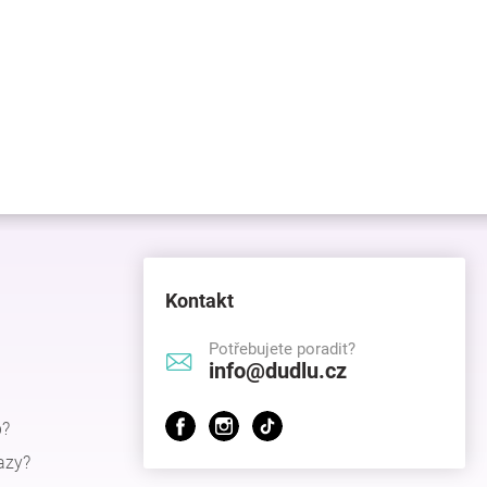
Kontakt
Potřebujete poradit?
info@dudlu.cz
p?
azy?