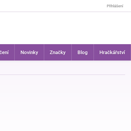
Přihlášení
čení
Novinky
Značky
Blog
Hračkářství