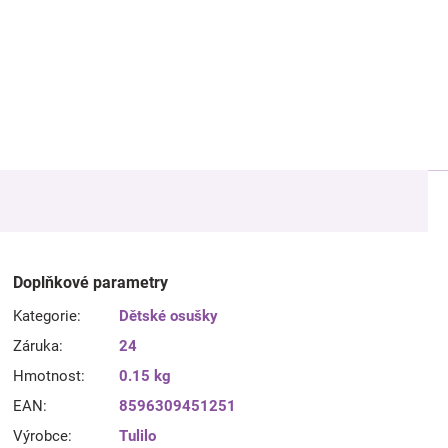
Doplňkové parametry
Kategorie
:
Dětské osušky
Záruka
:
24
Hmotnost
:
0.15 kg
EAN
:
8596309451251
Výrobce
:
Tulilo