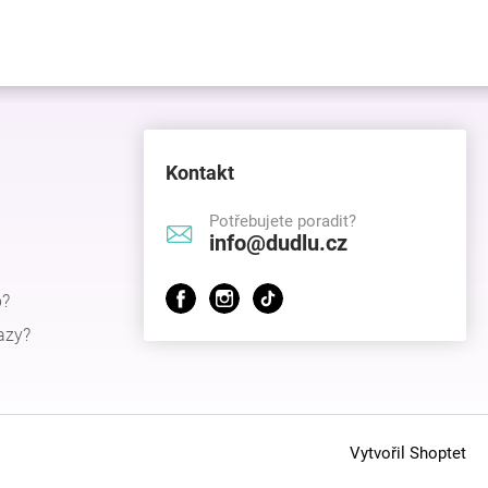
Kontakt
Potřebujete poradit?
info@dudlu.cz
p?
azy?
Vytvořil Shoptet