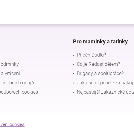
Pro maminky a tatínky
Příběh Dudlu?
podmínky
Co je Radost dětem?
a vrácení
Brigády a spolupráce?
 osobních údajů
Jak ušetřit peníze za náku
souborech cookies
Nejčastější zákaznické dot
avení cookies