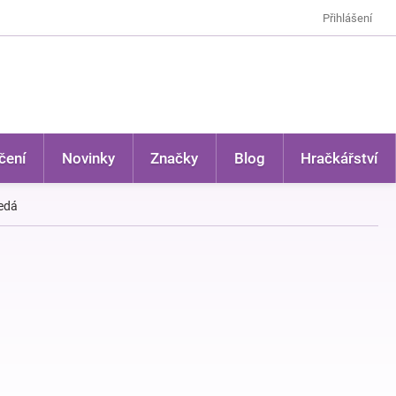
Přihlášení
čení
Novinky
Značky
Blog
Hračkářství
šedá