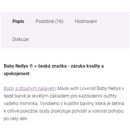
Popis
Podobné (16)
Hodnocení
Diskuze
Baby Nellys ® = česká značka - záruka kvality a
spokojenost
Body s dlouhým rukávem
Made with Love
od Baby Nellys v
šedé barvě je skvělým základem pro každodenní outfity
vašeho miminka. Vyrobeno z kvalitní bavlny, která je šetrná
k citlivé pokožce, body poskytuje pohodlí a volnost pohybu
po celý den.