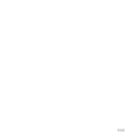
Kód:
Kód: