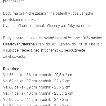
procházkách.
Body má praktické zapínání na patentky , což usnadní
převlékání miminka.
Kvalitní přírodní materiál, příjemný a měkký na omak.
Body je vyrobeno z atestované kvalitní česané 100% bavlny.
Ošetřování/údržba:
Praní do 30°. Žehlení do 150 st. Nesušit
v sušičce. Nebělit, nečistit chemicky, nepoužívejte
změkčovadla.
Rozměry:
Vel.56 délka - 36 cm, hrudník - 20,5 x 2 cm.
Vel.62 délka - 37 cm, hrudník - 22 x 2 cm.
Vel.68 délka - 39 cm, hrudník - 23 x 2 cm.
Vel.74 délka - 40 cm, hrudník - 23,5 x 2 cm.
Vel.80 délka - 41 cm, hrudník - 24 x 2 cm.
Vel.86 délka - 45 cm, hrudník - 25 x 2 cm.