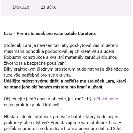
Diskuze
Značka
Lara - První stoleček pro vaše batole Caretero.
Stoleček Lara je navržen tak, aby poskytoval vašim dětem
maximální pohodlí a podporoval jejich kreativitu a učení.
Robustní konstrukce a kvalitní materiály zaručují dlouhou
životnost a bezpečné používání.
Díky praktickým úložným prostorům bude mít vaše dítě vždy po
ruce vše potřebné pro své aktivity.
Udělějte radost svému dítěti a pořiďte mu stoleček Lara, který
se stane jeho oblíbeným místem pro hraní a učení.
Objednejte ještě dnes a objevte, jak může být
dětský pokoj
nejen praktický, ale i krásný!
Hledáte ideální stoleček pro vaše batole, který bude nejen
praktický, ale i stylový? Představujeme vám stoleček Lara –
perfektní prostor pro kreativní hraní a učení pro děti od 3 let.