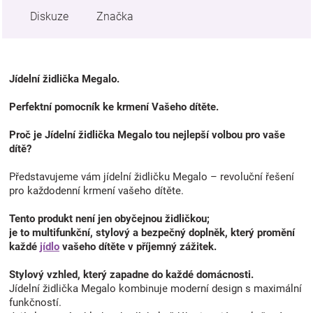
Diskuze
Značka
Jídelní židlička Megalo.
Perfektní pomocník ke krmení Vašeho dítěte.
Proč je Jídelní židlička Megalo tou nejlepší volbou pro vaše
dítě?
Představujeme vám jídelní židličku Megalo – revoluční řešení
pro každodenní krmení vašeho dítěte.
Tento produkt není jen obyčejnou židličkou;
je to multifunkční, stylový a bezpečný doplněk, který promění
každé
jídlo
vašeho dítěte v příjemný zážitek.
Stylový vzhled, který zapadne do každé domácnosti.
Jídelní židlička Megalo kombinuje moderní design s maximální
funkčností.