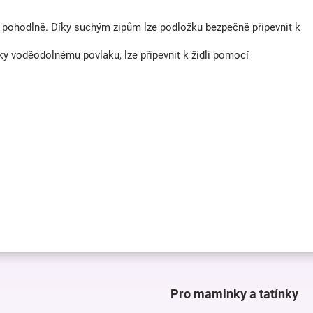
se pohodlně. Díky suchým zipům lze podložku bezpečně připevnit k
íky voděodolnému povlaku, lze připevnit k židli pomocí
Pro maminky a tatínky