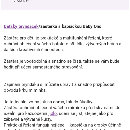
Diskuze
Dětský bryndáček
/zástěrka s kapsičkou Baby Ono
Zástěra pro děti je praktické a multifunkční řešení, které
ochrání oblečení vašeho batolete při jídle, výtvarných hrách a
dalších kreativních činnostech.
Zástěra je voděodolná a snadno se čistí, takže se vám bude
hodit při učení samostatného stravování.
Zapínání bryndáku si můžete upravit a snadno přizpůsobit
obvodu krku miminka.
Je to ideální volba jak na doma, tak do školky.
Zástěra ochrání oblečení vašeho miminka před skvrnami. Je
ideální pro každodenní
jídlo
, učení se jíst, stejně jako pro
zábavné a výtvarné kurzy.
Praktická řešení fungují nejlépe – kapsička na drobky účinně