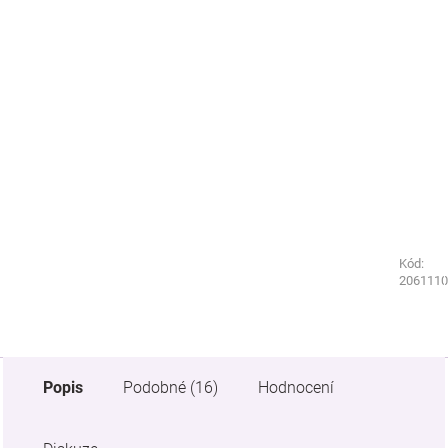
Kód:
Kód:
1880690
2061110
Popis
Podobné (16)
Hodnocení