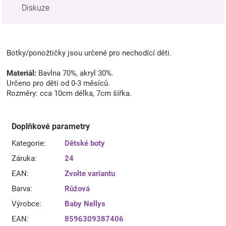
Diskuze
Botky/ponožtičky jsou určené pro nechodící děti.
Materiál:
Bavlna 70%, akryl 30%.
Určeno pro děti od 0-3 měsíců.
Rozměry: cca 10cm délka, 7cm šířka.
Doplňkové parametry
Kategorie
:
Dětské boty
Záruka
:
24
EAN
:
Zvolte variantu
Barva
:
Růžová
Výrobce
:
Baby Nellys
EAN
:
8596309387406