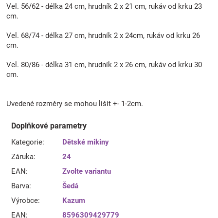
Vel. 56/62 - délka 24 cm, hrudník 2 x 21 cm, rukáv od krku 23
cm.
Vel. 68/74 - délka 27 cm, hrudník 2 x 24cm, rukáv od krku 26
cm.
Vel. 80/86 - délka 31 cm, hrudník 2 x 26 cm, rukáv od krku 30
cm.
Uvedené rozměry se mohou lišit +- 1-2cm.
Doplňkové parametry
Kategorie
:
Dětské mikiny
Záruka
:
24
EAN
:
Zvolte variantu
Barva
:
Šedá
Výrobce
:
Kazum
EAN
:
8596309429779