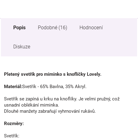
Popis
Podobné (16)
Hodnocení
Diskuze
Pletený svetřík pro miminko s knoflíčky Lovely.
Materiál:
Svetřík - 65% Bavlna, 35% Akryl.
Svetřík se zapíná u krku na knoflíky. Je velmi pružný, což
usnadní oblékání miminka.
Dlouhé manžety zabraňují vyhrnování rukávů.
Rozměry:
Svetřík: