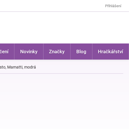
Přihlášení
čení
Novinky
Značky
Blog
Hračkářství
ěsto, Mamatti, modrá