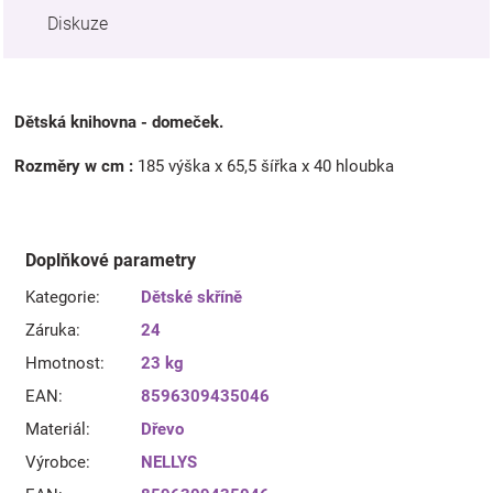
Diskuze
Dětská knihovna - domeček.
Rozměry w cm :
185 výška x 65,5 šířka x 40 hloubka
Doplňkové parametry
Kategorie
:
Dětské skříně
Záruka
:
24
Hmotnost
:
23 kg
EAN
:
8596309435046
Materiál
:
Dřevo
Výrobce
:
NELLYS