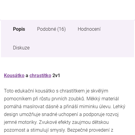
Popis
Podobné (16)
Hodnocení
Diskuze
Kousátko
a
chrastítko
2v1
Toto edukační kousátko s chrastítkem je skvělým
pomocníkem při růstu prvních zoubků. Měkký materiál
pomáhá masírovat dásně a přináší miminku úlevu. Lehký
design umožňuje snadné uchopení a podporuje rozvoj
jemné motoriky. Zvukové efekty zaujmou dětskou
pozornost a stimulují smysly. Bezpečné provedení z