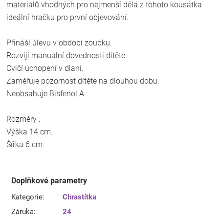
materiálů vhodných pro nejmenší dělá z tohoto kousátka
ideální hračku pro první objevování.
Přináší úlevu v období zoubku.
Rozvíjí manuální dovednosti dítěte.
Cvičí uchopení v dlani.
Zaměřuje pozornost dítěte na dlouhou dobu.
Neobsahuje Bisfenol A.
Rozměry :
Výška 14 cm.
Šířka 6 cm.
Doplňkové parametry
Kategorie
:
Chrastítka
Záruka
:
24