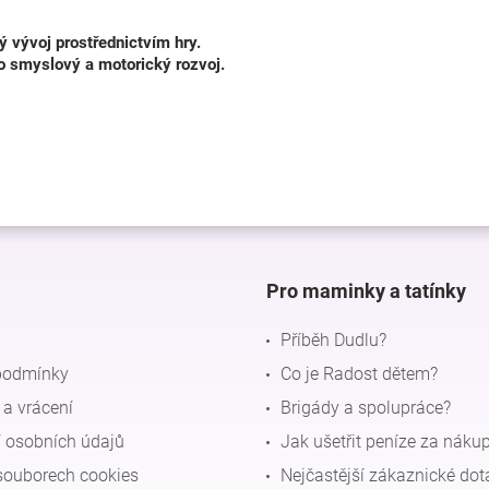
ý vývoj prostřednictvím hry.
ro smyslový a motorický rozvoj.
Pro maminky a tatínky
Příběh Dudlu?
podmínky
Co je Radost dětem?
a vrácení
Brigády a spolupráce?
 osobních údajů
Jak ušetřit peníze za náku
souborech cookies
Nejčastější zákaznické dot