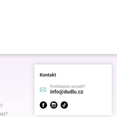
Kontakt
Potřebujete poradit?
info@dudlu.cz
p?
azy?