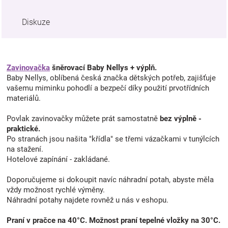
Diskuze
Zavinovačka
šněrovací Baby Nellys + výplň.
Baby Nellys, oblíbená česká značka dětských potřeb, zajišťuje
vašemu miminku pohodlí a bezpečí díky použití prvotřídních
materiálů.
Povlak zavinovačky můžete prát samostatně
bez výplně -
praktické.
Po stranách jsou našita "křídla" se třemi vázačkami v tunýlcích
na stažení.
Hotelové zapínání - zakládané.
Doporučujeme si dokoupit navíc náhradní potah, abyste měla
vždy možnost rychlé výměny.
Náhradní potahy najdete rovněž u nás v eshopu.
Praní v pračce na 40°C. Možnost praní tepelné vložky na 30°C.