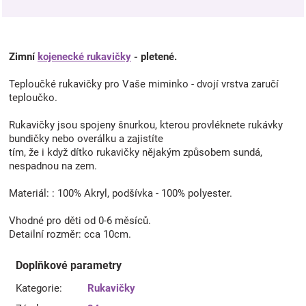
Zimní
kojenecké rukavičky
- pletené.
Teploučké rukavičky pro Vaše miminko - dvojí vrstva zaručí
teploučko.
Rukavičky jsou spojeny šnurkou, kterou provléknete rukávky
bundičky nebo overálku a zajistíte
tím, že i když dítko rukavičky nějakým způsobem sundá,
nespadnou na zem.
Materiál: : 100% Akryl, podšívka - 100% polyester.
Vhodné pro děti od 0-6 měsíců.
Detailní rozměr: cca 10cm.
Doplňkové parametry
Kategorie
:
Rukavičky