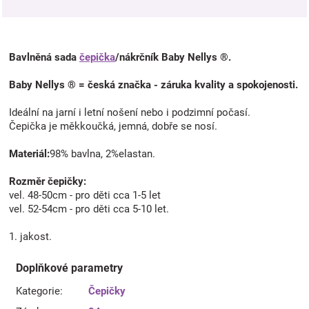
Bavlněná sada
čepička
/nákrčník Baby Nellys ®.
Baby Nellys ® = česká značka - záruka kvality a spokojenosti.
Ideální na jarní i letní nošení nebo i podzimní počasí.
Čepička je měkkoučká, jemná, dobře se nosí.
Materiál:
98% bavlna, 2%elastan.
Rozměr čepičky:
vel. 48-50cm - pro děti cca 1-5 let
vel. 52-54cm - pro děti cca 5-10 let.
1. jakost.
Doplňkové parametry
Kategorie
:
Čepičky