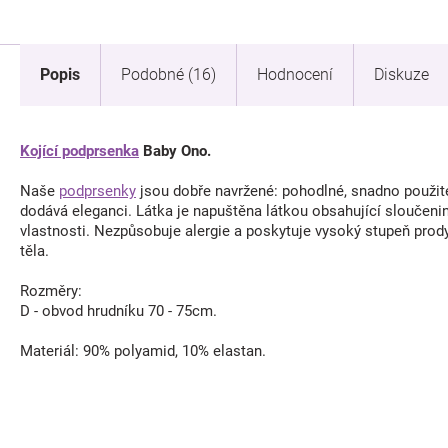
Popis
Podobné (16)
Hodnocení
Diskuze
Kojící podprsenka
Baby Ono.
Naše
podprsenky
jsou dobře navržené: pohodlné, snadno použitel
dodává eleganci. Látka je napuštěna látkou obsahující sloučeniny
vlastnosti. Nezpůsobuje alergie a poskytuje vysoký stupeň prody
těla.
Rozměry:
D - obvod hrudníku 70 - 75cm.
Materiál: 90% polyamid, 10% elastan.