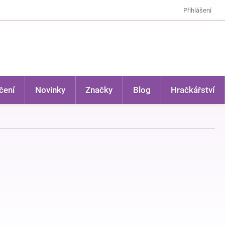
Přihlášení
čení
Novinky
Značky
Blog
Hračkářství