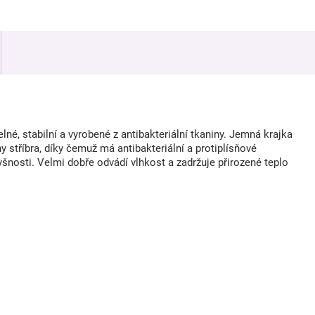
né, stabilní a vyrobené z antibakteriální tkaniny. Jemná krajka
 stříbra, díky čemuž má antibakteriální a protiplísňové
šnosti. Velmi dobře odvádí vlhkost a zadržuje přirozené teplo