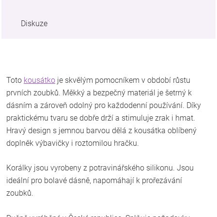
Diskuze
Toto
kousátko
je skvělým pomocníkem v období růstu
prvních zoubků. Měkký a bezpečný materiál je šetrný k
dásním a zároveň odolný pro každodenní používání. Díky
praktickému tvaru se dobře drží a stimuluje zrak i hmat.
Hravý design s jemnou barvou dělá z kousátka oblíbený
doplněk výbavičky i roztomilou hračku.
Korálky jsou vyrobeny z potravinářského silikonu. Jsou
ideální pro bolavé dásně, napomáhají k prořezávání
zoubků.