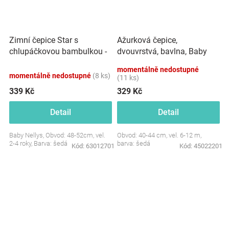
Zimní čepice Star s
Ažurková čepice,
chlupáčkovou bambulkou -
dvouvrstvá, bavlna, Baby
šedá
Nellys - šedá
momentálně nedostupné
momentálně nedostupné
(8 ks)
(11 ks)
339 Kč
329 Kč
Detail
Detail
Baby Nellys, Obvod: 48-52cm, vel.
Obvod: 40-44 cm, vel. 6-12 m,
2-4 roky, Barva: šedá
barva: šedá
Kód:
63012701
Kód:
45022201