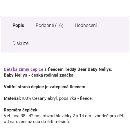
Popis
Podobné (16)
Hodnocení
Diskuze
Dětská zimní čepice
s fleecem Teddy Bear Baby Nellys.
Baby Nellys - česká rodinná značka.
Vnitřní strana čepice je zateplená fleecem.
Materiál:
100% Česaný akryl, podšívka - fleece.
Rozměry čepiček:
Vel. cca 38 - 42 cm, obvod hlavičky 2 x 14 cm - vhodné pro děti
od narození až cca do 6-ti měsíců.