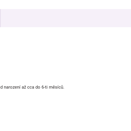
od narození až cca do 6-ti měsíců.