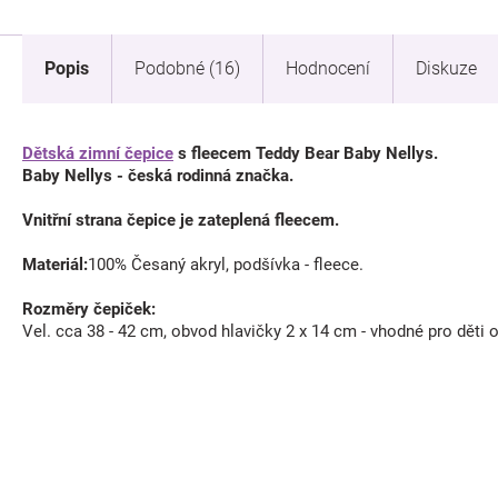
Popis
Podobné (16)
Hodnocení
Diskuze
Dětská zimní čepice
s fleecem Teddy Bear Baby Nellys.
Baby Nellys - česká rodinná značka.
Vnitřní strana čepice je zateplená fleecem.
Materiál:
100% Česaný akryl, podšívka - fleece.
Rozměry čepiček:
Vel. cca 38 - 42 cm, obvod hlavičky 2 x 14 cm - vhodné pro děti 