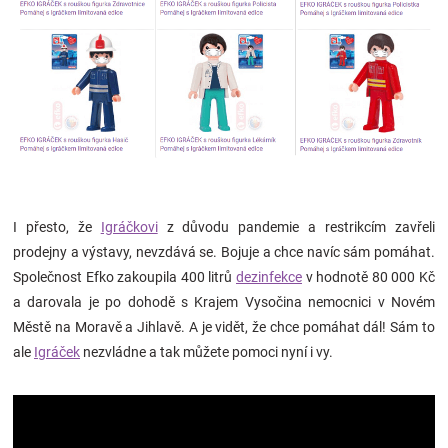
I přesto, že
Igráčkovi
z důvodu pandemie a restrikcím zavřeli
prodejny a výstavy, nevzdává se. Bojuje a chce navíc sám pomáhat.
Společnost Efko zakoupila 400 litrů
dezinfekce
v hodnotě 80 000 Kč
a darovala je po dohodě s Krajem Vysočina nemocnici v Novém
Městě na Moravě a Jihlavě. A je vidět, že chce pomáhat dál! Sám to
ale
Igráček
nezvládne a tak můžete pomoci nyní i vy.