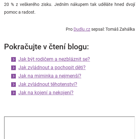
20 % z veškerého zisku. Jedním nákupem tak uděláte hned dvojí
pomoc a radost.
Pro
Dudlu.cz
sepsal: Tomáš Zahálka
Pokračujte v čtení blogu:
Jak být rodičem a nezbláznit se?
Jak zvládnout a pochopit děti?
Jak na miminka a nejmenší?
Jak zvládnout těhotenství?
Jak na kojení a nekojení?