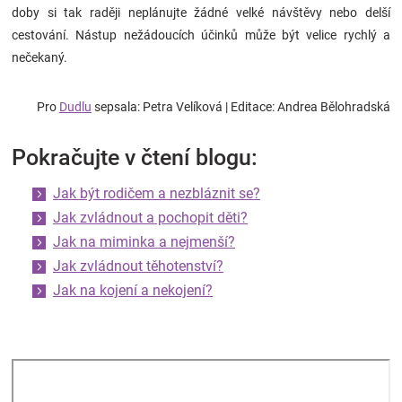
doby si tak raději neplánujte žádné velké návštěvy nebo delší
cestování. Nástup nežádoucích účinků může být velice rychlý a
nečekaný.
Pro
Dudlu
sepsala: Petra Velíková
| Editace: Andrea Bělohradská
Pokračujte v čtení blogu:
Jak být rodičem a nezbláznit se?
Jak zvládnout a pochopit děti?
Jak na miminka a nejmenší?
Jak zvládnout těhotenství?
Jak na kojení a nekojení?