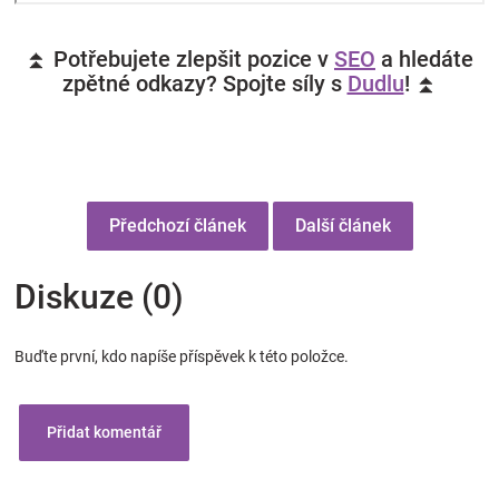
⏫ Potřebujete zlepšit pozice v
SEO
a hledáte
zpětné odkazy? Spojte síly s
Dudlu
! ⏫
Předchozí článek
Další článek
Diskuze (0)
Buďte první, kdo napíše příspěvek k této položce.
Přidat komentář