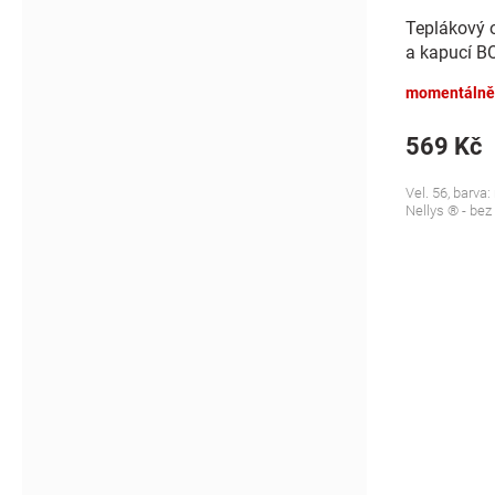
Teplákový 
a kapucí BO
modrý
momentálně
569 Kč
Vel. 56, barva
Nellys ® - bez