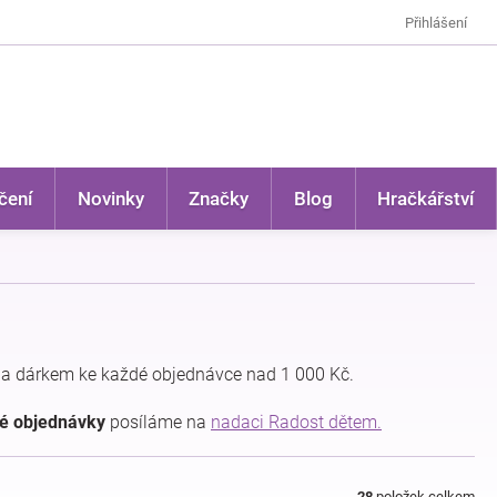
Přihlášení
čení
Novinky
Značky
Blog
Hračkářství
a dárkem ke každé objednávce nad 1 000 Kč.
dé objednávky
posíláme na
nadaci Radost dětem.
28
položek celkem