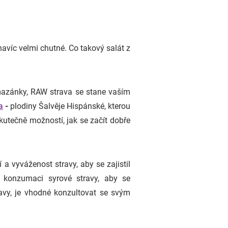
avíc velmi chutné. Co takový salát z
omazánky, RAW strava se stane vaším
a
-
plodiny Šalvěje Hispánské, kterou
utečně možností, jak se začít dobře
a vyváženost stravy, aby se zajistil
i konzumaci syrové stravy, aby se
ravy, je vhodné konzultovat se svým