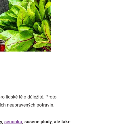
ro lidské tělo důležité. Proto
ších neupravených potravin.
hy,
semínka
, sušené plody, ale také