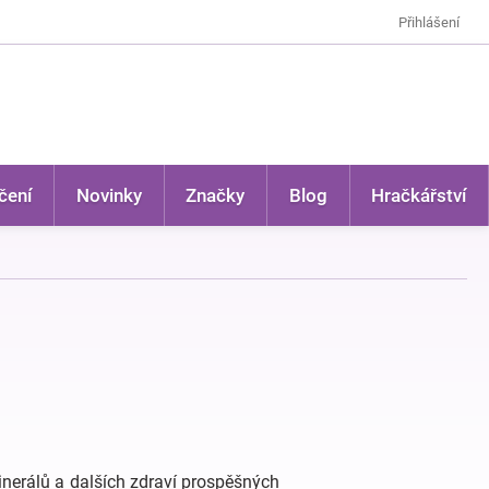
Přihlášení
čení
Novinky
Značky
Blog
Hračkářství
minerálů a dalších zdraví prospěšných