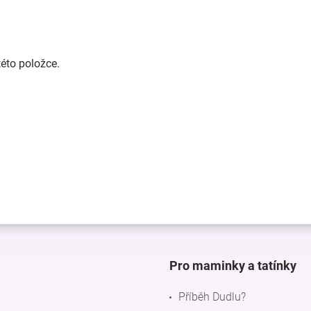
této položce.
Pro maminky a tatínky
Příběh Dudlu?