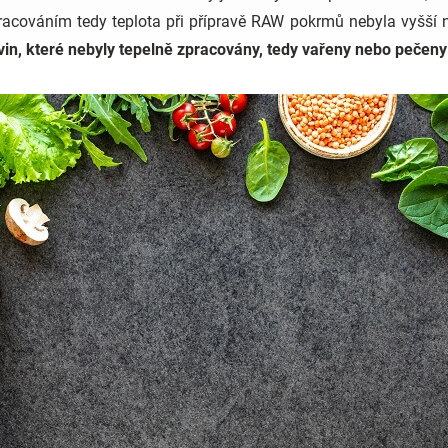
pracováním tedy teplota při přípravě RAW pokrmů nebyla vyšší 
ravin, které nebyly tepelně zpracovány, tedy vařeny nebo pečeny