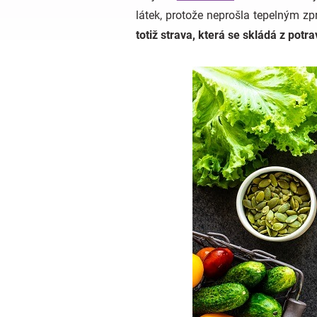
látek, protože neprošla tepelným z
totiž strava, která se skládá z pot