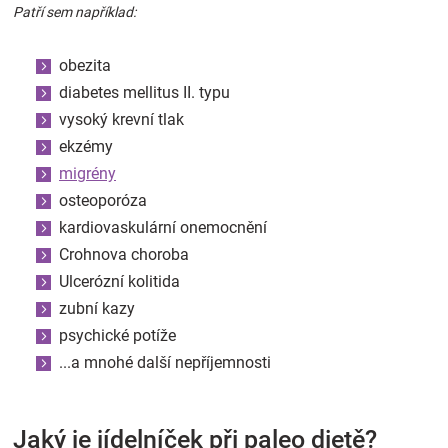
Patří sem například:
obezita
diabetes mellitus II. typu
vysoký krevní tlak
ekzémy
migrény
osteoporóza
kardiovaskulární onemocnění
Crohnova choroba
Ulcerózní kolitida
zubní kazy
psychické potíže
...a mnohé další nepříjemnosti
Jaký je jídelníček při paleo dietě?