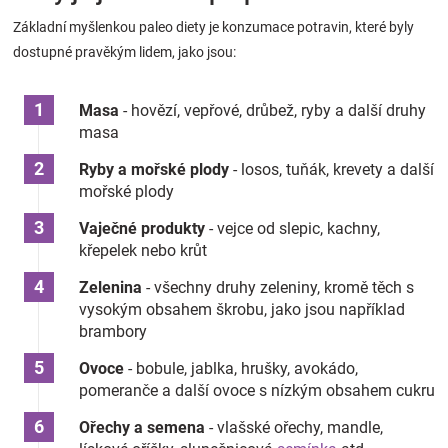
Základní myšlenkou paleo diety je konzumace potravin, které byly
dostupné pravěkým lidem, jako jsou:
Masa
- hovězí, vepřové, drůbež, ryby a další druhy
masa
Ryby a mořské plody
- losos, tuňák, krevety a další
mořské plody
Vaječné produkty
- vejce od slepic, kachny,
křepelek nebo krůt
Zelenina
- všechny druhy zeleniny, kromě těch s
vysokým obsahem škrobu, jako jsou například
brambory
Ovoce
- bobule, jablka, hrušky, avokádo,
pomeranče a další ovoce s nízkým obsahem cukru
Ořechy a semena
- vlašské ořechy, mandle,