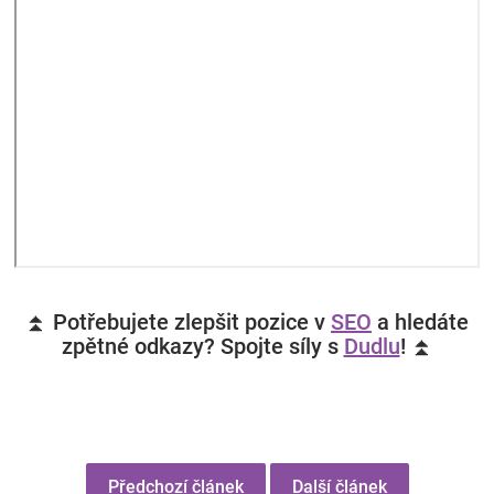
⏫ Potřebujete zlepšit pozice v
SEO
a hledáte
zpětné odkazy? Spojte síly s
Dudlu
! ⏫
Předchozí článek
Další článek