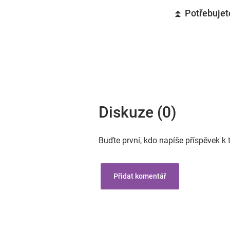
⏫ Potřebujete
Diskuze (0)
Buďte první, kdo napíše příspěvek k 
Přidat komentář