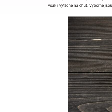
však i výtečné na chuť. Výborné jsou