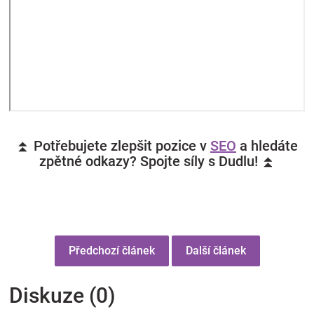
⏫ Potřebujete zlepšit pozice v
SEO
a hledáte
zpětné odkazy? Spojte síly s Dudlu! ⏫
Předchozí článek
Další článek
Diskuze (0)