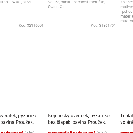
tti MC PA001, barva:
Vel. 68, barva : lososová, meruňka,
Kojenec
Sweet Girl
motivem
i pohod
materiál
maximál
Kód:
32116001
Kód:
31861701
overálek, pyžámko
Kojenecký overálek, pyžámko
Teplá
 bavlna Proužek,
bez šlapek, bavlna Proužek,
volán
granát
cappu