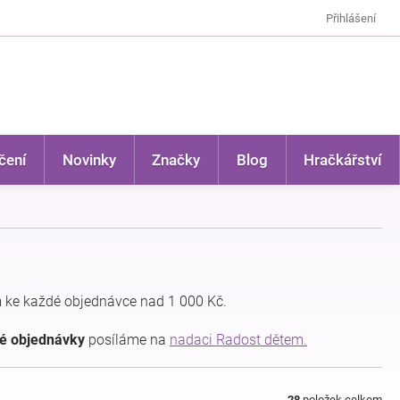
Přihlášení
čení
Novinky
Značky
Blog
Hračkářství
 ke každé objednávce nad 1 000 Kč.
dé objednávky
posíláme na
nadaci Radost dětem.
28
položek celkem