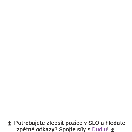
⏫ Potřebujete zlepšit pozice v SEO a hledáte
zpětné odkazy? Spojte síly s
Dudlu
! ⏫