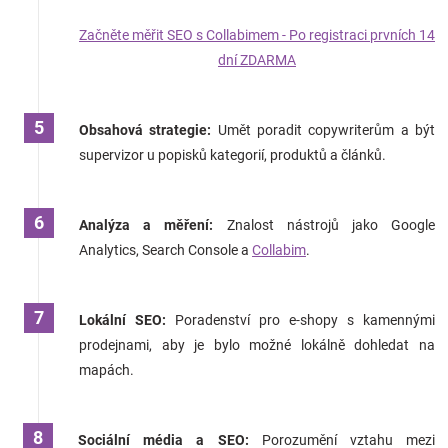
Začněte měřit SEO s Collabimem - Po registraci prvních 14
dní ZDARMA
Obsahová strategie:
Umět poradit copywriterům a být
supervizor u popisků kategorií, produktů a článků.
Analýza a měření:
Znalost nástrojů jako Google
Analytics, Search Console a
Collabim
.
Lokální SEO:
Poradenství pro e-shopy s kamennými
prodejnami, aby je bylo možné lokálně dohledat na
mapách.
Sociální média a SEO:
Porozumění vztahu mezi