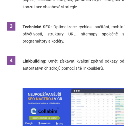
konzultace obsahové strategie.
Technické SEO:
Optimalizace
rychlost načítání, mobilní
přívětivosti, struktury URL, sitemapy společně s
programátory a kodéry.
Linkbuilding:
Umět získávat kvalitní zpětné odkazy od
autoritativních zdrojů pomocí sítě linkbuilderů.