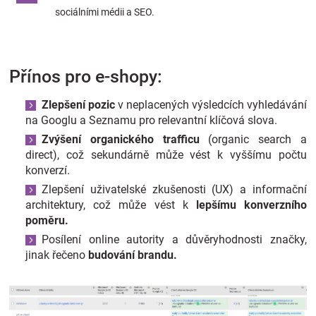
sociálními médii a SEO.
Přínos pro e-shopy:
Zlepšení pozic
v neplacených výsledcích vyhledávání
na Googlu a Seznamu pro relevantní klíčová slova.
Zvýšení organického trafficu
(organic search a
direct), což sekundárně může vést k vyššímu počtu
konverzí.
Zlepšení uživatelské zkušenosti (UX) a informační
architektury, což může vést k
lepšímu konverzního
poměru.
Posílení online autority a důvěryhodnosti značky,
jinak řečeno
budování brandu.