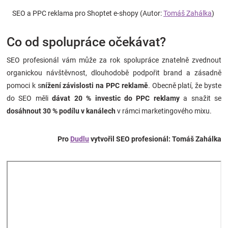
SEO a PPC reklama pro Shoptet e-shopy (Autor:
Tomáš Zahálka
)
Co od spolupráce očekávat?
SEO profesionál vám může za rok spolupráce znatelně zvednout
organickou návštěvnost, dlouhodobě podpořit brand a zásadně
pomoci k s
nížení závislosti na PPC reklamě
. Obecně platí, že byste
do SEO měli
dávat 20 % investic do PPC reklamy
a snažit se
dosáhnout 30 % podílu v kanálech
v rámci marketingového mixu.
Pro
Dudlu
vytvořil SEO profesionál: Tomáš Zahálka