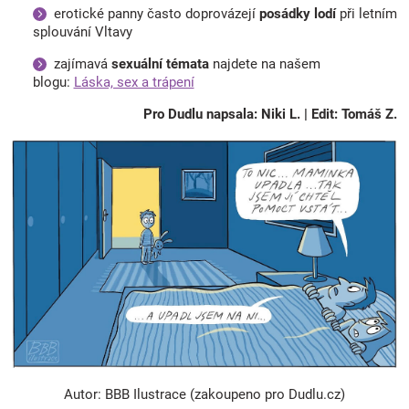
erotické panny často doprovázejí
posádky lodí
při letním
splouvání Vltavy
zajímavá
sexuální témata
najdete na našem
blogu:
Láska, sex a trápení
Pro Dudlu napsala: Niki L. | Edit: Tomáš Z.
Autor: BBB Ilustrace (zakoupeno pro Dudlu.cz)