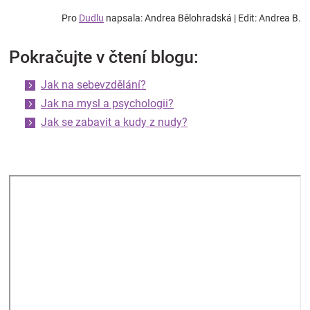
Pro
Dudlu
napsala: Andrea Bělohradská | Edit: Andrea B.
Pokračujte v čtení blogu:
Jak na sebevzdělání?
Jak na mysl a psychologii?
Jak se zabavit a kudy z nudy?