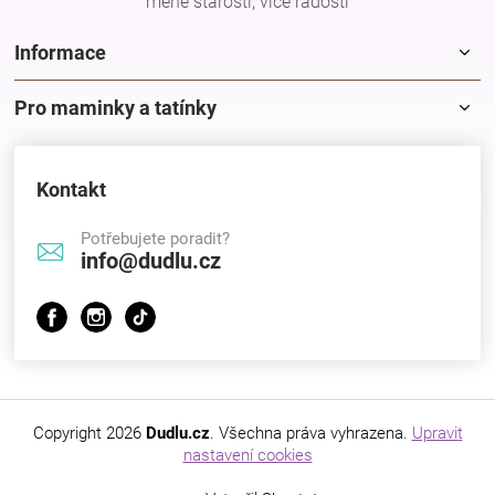
méně starostí, více radostí
Informace
Pro maminky a tatínky
Kontakt
Potřebujete poradit?
info@dudlu.cz
Copyright 2026
Dudlu.cz
. Všechna práva vyhrazena.
Upravit
nastavení cookies