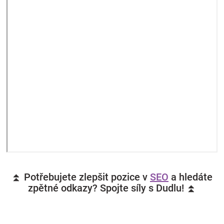
⏫ Potřebujete zlepšit pozice v
SEO
a hledáte
zpětné odkazy? Spojte síly s Dudlu! ⏫