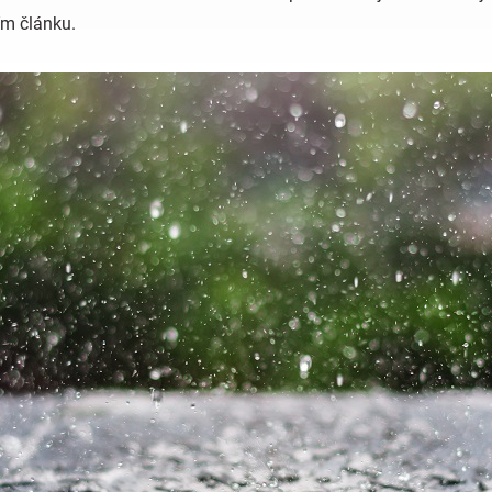
ím článku.