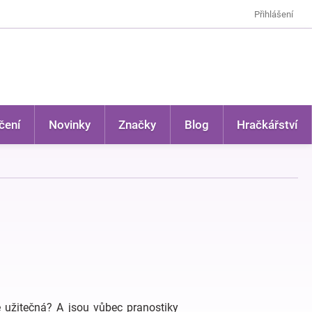
Přihlášení
čení
Novinky
Značky
Blog
Hračkářství
 užitečná? A jsou vůbec pranostiky