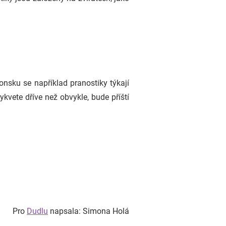
onsku se například pranostiky týkají
ykvete dříve než obvykle, bude příští
Pro
Dudlu
napsala: Simona Holá