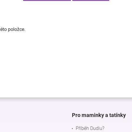
této položce.
Pro maminky a tatínky
Příběh Dudlu?