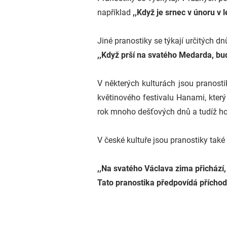
například
,,Když je srnec v únoru v 
Jiné pranostiky se týkají určitých dn
,,Když prší na svatého Medarda, bude
V některých kulturách jsou pranosti
květinového festivalu Hanami, který 
rok mnoho dešťových dnů a tudíž ho
V české kultuře jsou pranostiky také
,,Na svatého Václava zima přichází,
Tato pranostika předpovídá příchod 