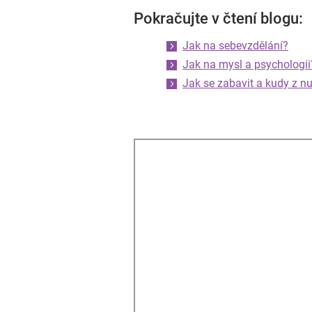
Pokračujte v čtení blogu:
Jak na sebevzdělání?
Jak na mysl a psychologii
Jak se zabavit a kudy z n