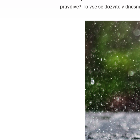
pravdivé? To vše se dozvíte v dnešn