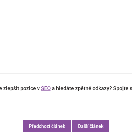
 zlepšit pozice v
SEO
a hledáte zpětné odkazy? Spojte s
Předchozí článek
Další článek