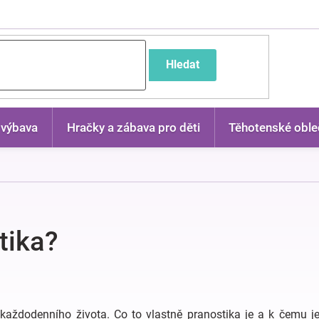
častější dotazy
Hledat
 výbava
Hračky a zábava pro děti
Těhotenské oble
tika?
každodenního života. Co to vlastně pranostika je a k čemu je