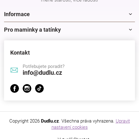
Značky
Informace
Blog
Pro maminky a tatínky
Hračkářství
Kontakt
Přihlášení
Potřebujete poradit?
info@dudlu.cz
Copyright 2026
Dudlu.cz
. Všechna práva vyhrazena.
Upravit
nastavení cookies