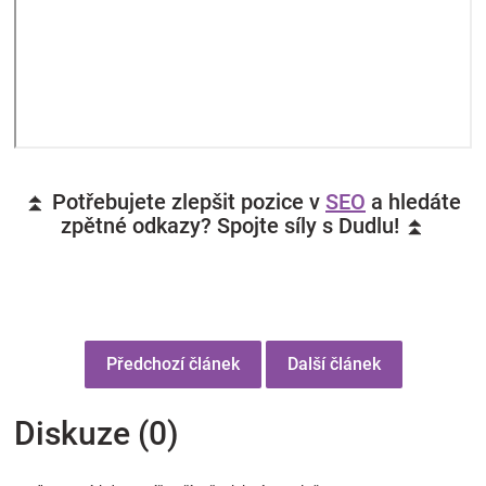
⏫ Potřebujete zlepšit pozice v
SEO
a hledáte
zpětné odkazy? Spojte síly s Dudlu! ⏫
Předchozí článek
Další článek
Diskuze (0)