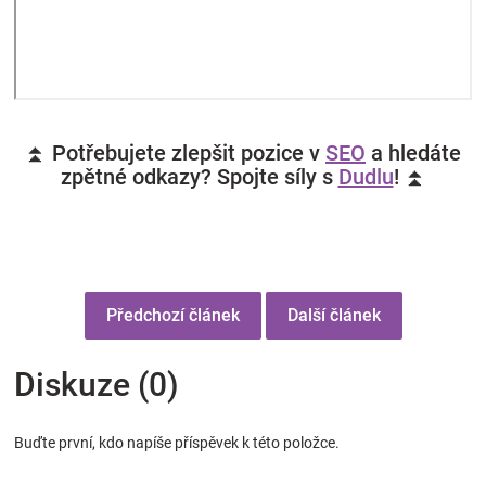
⏫ Potřebujete zlepšit pozice v
SEO
a hledáte
zpětné odkazy? Spojte síly s
Dudlu
! ⏫
Předchozí článek
Další článek
Diskuze (0)
Buďte první, kdo napíše příspěvek k této položce.