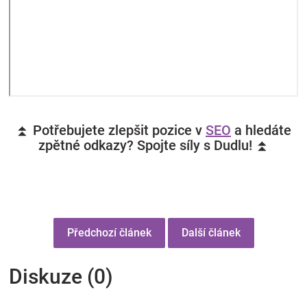
⏫ Potřebujete zlepšit pozice v
SEO
a hledáte
zpětné odkazy? Spojte síly s Dudlu! ⏫
Předchozí článek
Další článek
Diskuze (0)