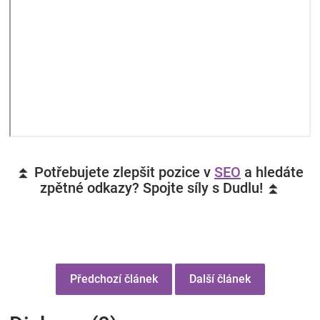
⏫ Potřebujete zlepšit pozice v
SEO
a hledáte
zpětné odkazy? Spojte síly s Dudlu! ⏫
Předchozí článek
Další článek