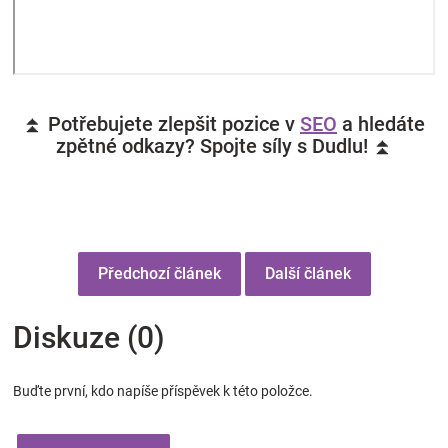
⏫ Potřebujete zlepšit pozice v
SEO
a hledáte
zpětné odkazy? Spojte síly s Dudlu! ⏫
Předchozí článek
Další článek
Diskuze (0)
Buďte první, kdo napíše příspěvek k této položce.