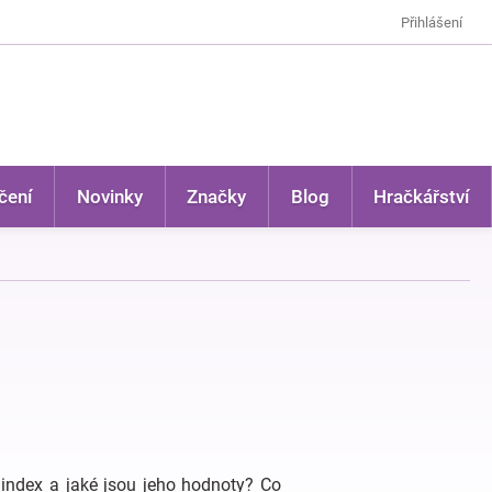
Přihlášení
čení
Novinky
Značky
Blog
Hračkářství
 index a jaké jsou jeho hodnoty? Co