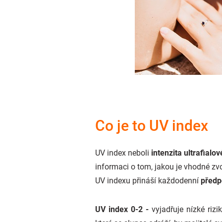
Co je to UV index
UV index neboli
intenzita ultrafialo
informaci o tom, jakou je vhodné zv
UV indexu přináší každodenní
předp
UV index 0-2 -
vyjadřuje nízké riz