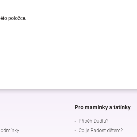
této položce.
Pro maminky a tatínky
Příběh Dudlu?
podmínky
Co je Radost dětem?