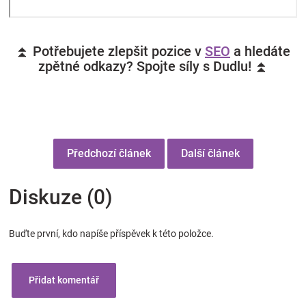
⏫ Potřebujete zlepšit pozice v
SEO
a hledáte
zpětné odkazy? Spojte síly s Dudlu! ⏫
Předchozí článek
Další článek
Diskuze (0)
Buďte první, kdo napíše příspěvek k této položce.
Přidat komentář