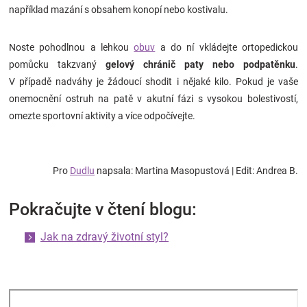
například mazání s obsahem konopí nebo kostivalu.
Noste pohodlnou a lehkou
obuv
a do ní vkládejte ortopedickou
pomůcku takzvaný
gelový chránič paty nebo podpatěnku
.
V případě nadváhy je žádoucí shodit i nějaké kilo. Pokud je vaše
onemocnění ostruh na patě v akutní fázi s vysokou bolestivostí,
omezte sportovní aktivity a více odpočívejte.
Pro
Dudlu
napsala: Martina Masopustová | Edit: Andrea B.
Pokračujte v čtení blogu:
Jak na zdravý životní styl?