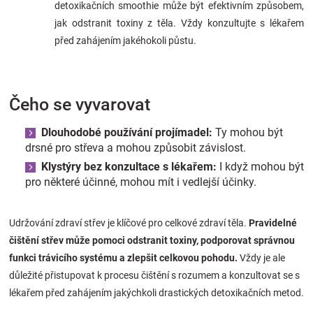
detoxikačních smoothie může být efektivním způsobem,
jak odstranit toxiny z těla. Vždy konzultujte s lékařem
před zahájením jakéhokoli půstu.
Čeho se vyvarovat
Dlouhodobé používání projímadel:
Ty mohou být
drsné pro střeva a mohou způsobit závislost.
Klystýry bez konzultace s lékařem:
I když mohou být
pro některé účinné, mohou mít i vedlejší účinky.
Udržování zdraví střev je klíčové pro celkové zdraví těla.
Pravidelné
čištění střev může pomoci odstranit toxiny, podporovat správnou
funkci trávicího systému a zlepšit celkovou pohodu.
Vždy je ale
důležité přistupovat k procesu čištění s rozumem a konzultovat se s
lékařem před zahájením jakýchkoli drastických detoxikačních metod.