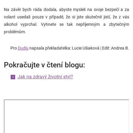
Na závěr bych ráda dodala, abyste mysleli na svoje bezpečí a za
volant usedali pouze v případě, že si jste skutečně jistí, že z vás
alkohol vyprchal. Vyhnete se tak nepříjemným a zbytečným
problémům.
Pro
Dudlu
napsala překladatelka:
Lucie Ušiaková | Edit: Andrea B.
Pokračujte v čtení blogu:
Jak na zdravý životní styl?