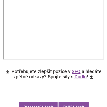
⏫ Potřebujete zlepšit pozice v
SEO
a hledáte
zpětné odkazy? Spojte síly s
Dudlu
! ⏫