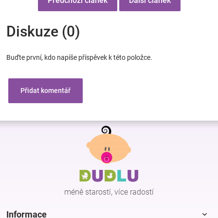
Předchozí článek
Další článek
Diskuze (0)
Buďte první, kdo napíše příspěvek k této položce.
Přidat komentář
Z
á
p
a
t
í
méně starostí, více radostí
Informace