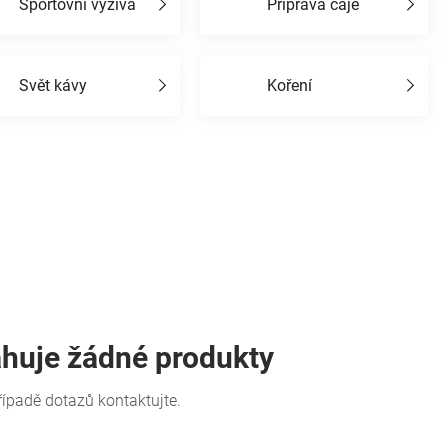
Sportovní výživa
Příprava čaje
Svět kávy
Koření