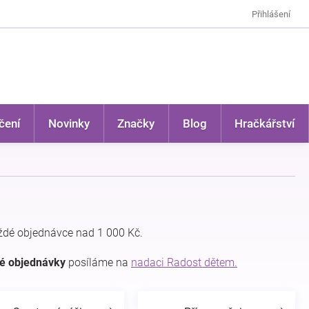
Přihlášení
čení
Novinky
Značky
Blog
Hračkářství
ždé objednávce nad 1 000 Kč.
dé objednávky
posíláme na
nadaci Radost dětem.