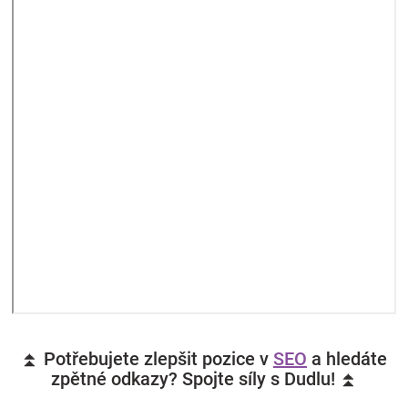
⏫ Potřebujete zlepšit pozice v
SEO
a hledáte
zpětné odkazy? Spojte síly s Dudlu! ⏫