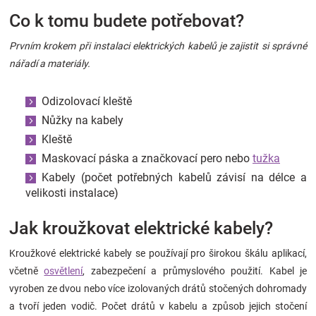
Co k tomu budete potřebovat?
Prvním krokem při instalaci elektrických kabelů je zajistit si správné
nářadí a materiály.
Odizolovací kleště
Nůžky na kabely
Kleště
Maskovací páska a značkovací pero nebo
tužka
Kabely (počet potřebných kabelů závisí na délce a
velikosti instalace)
Jak kroužkovat elektrické kabely?
Kroužkové elektrické kabely se používají pro širokou škálu aplikací,
včetně
osvětlení
, zabezpečení a průmyslového použití. Kabel je
vyroben ze dvou nebo více izolovaných drátů stočených dohromady
a tvoří jeden vodič. Počet drátů v kabelu a způsob jejich stočení