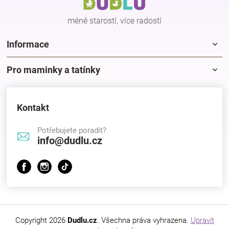
í
méně starostí, více radostí
Informace
Pro maminky a tatínky
Kontakt
Potřebujete poradit?
info@dudlu.cz
Copyright 2026
Dudlu.cz
. Všechna práva vyhrazena.
Upravit