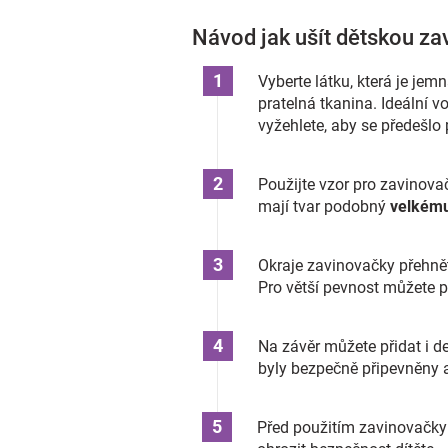
Návod jak ušít dětskou z
Vyberte látku, která je jem
pratelná tkanina. Ideální 
vyžehlete, aby se předešlo
Použijte vzor pro zavinovač
mají tvar podobný
velkému
Okraje zavinovačky přehněte
Pro větší pevnost můžete 
Na závěr můžete přidat i de
byly bezpečně připevněny a
Před použitím zavinovačky 