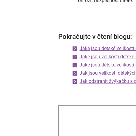
ohrozit bezpečnost dítěte.
Pokračujte v čtení blogu:
Jaké jsou dětské velikosti
Jaké jsou velikosti dětské
Jaké jsou dětské velikosti
Jak jsou velikosti dětský
Jak odstranit žvýkačku z 