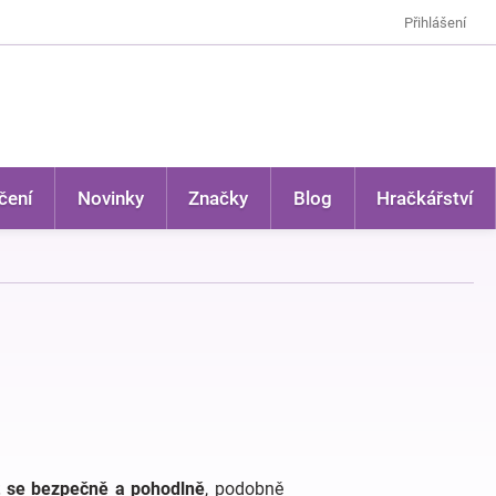
Přihlášení
čení
Novinky
Značky
Blog
Hračkářství
it se bezpečně a pohodlně
, podobně