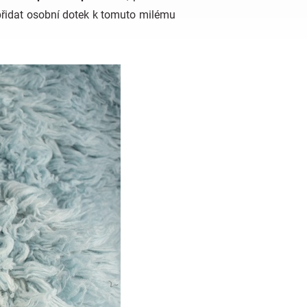
přidat osobní dotek k tomuto milému