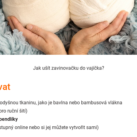
Jak ušít zavinovačku do vajíčka?
vat
rodyšnou tkaninu, jako je bavlna nebo bambusová vlákna
ro ruční šití)
pendlíky
tupný online nebo si jej můžete vytvořit sami)