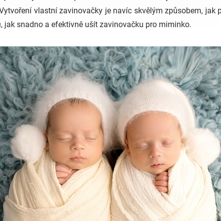
 Vytvoření vlastní zavinovačky je navíc skvělým způsobem, jak 
, jak snadno a efektivně ušít zavinovačku pro miminko.