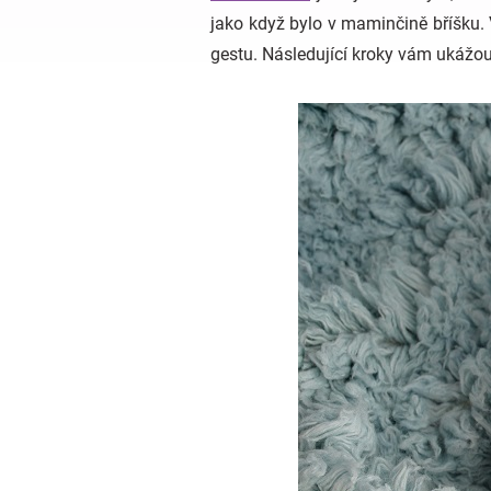
jako když bylo v maminčině bříšku.
gestu. Následující kroky vám ukážou