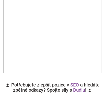
⏫ Potřebujete zlepšit pozice v
SEO
a hledáte
zpětné odkazy? Spojte síly s
Dudlu
! ⏫