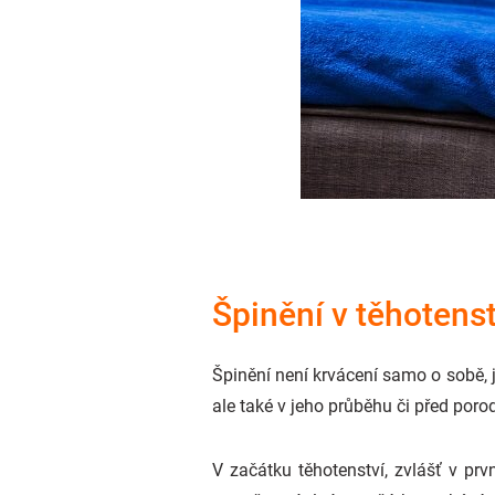
Špinění v těhotenst
Špinění není krvácení samo o sobě, 
ale také v jeho průběhu či před por
V začátku těhotenství, zvlášť v pr