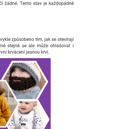
í či žádné. Tento stav je každopádně
ykle způsobeno tím, jak se otevírají
lně stejně se ale může ohlašovat i
vní krvácení jasnou krví.