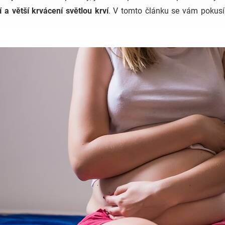
 a větší krvácení světlou krví
. V tomto článku se vám pokusím