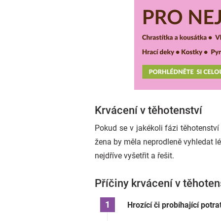
Krvácení v těhotenství
Pokud se v jakékoli fázi těhotenství
žena by měla neprodleně vyhledat lék
nejdříve vyšetřit a řešit.
Příčiny krvácení v těhoten
Hrozící či probíhající potra