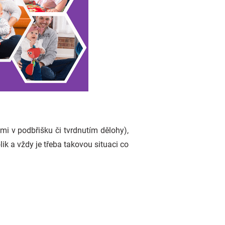
mi v podbřišku či tvrdnutím dělohy),
ik a vždy je třeba takovou situaci co